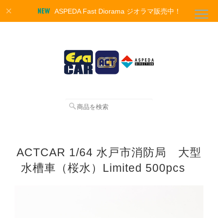
ASPEDA Fast Diorama ジオラマ販売中！
ACTCAR 1/64 水戸市消防局 大型
水槽車（桜水）Limited 500pcs