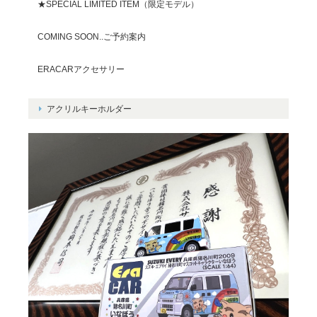
★SPECIAL LIMITED ITEM（限定モデル）
COMING SOON..ご予約案内
ERACARアクセサリー
アクリルキーホルダー