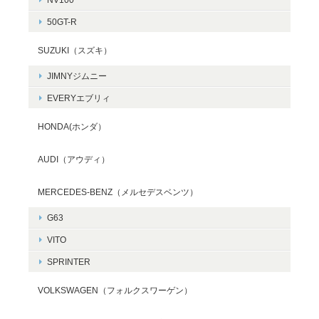
50GT-R
SUZUKI（スズキ）
JIMNYジムニー
EVERYエブリィ
HONDA(ホンダ）
AUDI（アウディ）
MERCEDES-BENZ（メルセデスベンツ）
G63
VITO
SPRINTER
VOLKSWAGEN（フォルクスワーゲン）