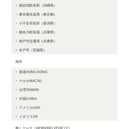
国頭消防本部（沖縄県）
東京都水道局（東京都）
小千谷市役所（新潟県）
猪名川町役場（兵庫県）
神戸市交通局（兵庫県）
水戸市（茨城県）
海外
香港HONG KONG
マカオMACAU
台湾TAIWAN
中国CHINA
アメリカUSA
イギリスUK
働くクルマ（WORKING VEHICLE）