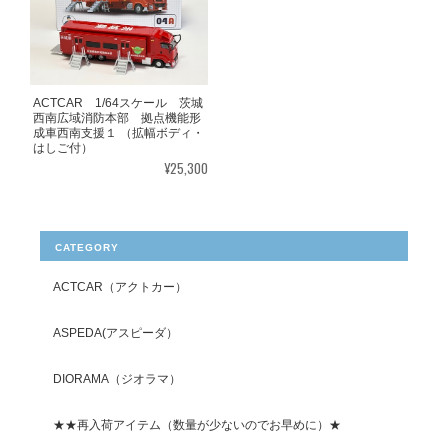
ACTCAR 1/64スケール 茨城
西南広域消防本部 拠点機能形
成車西南支援１ （拡幅ボディ・
はしご付）
¥25,300
CATEGORY
ACTCAR（アクトカー）
ASPEDA(アスピーダ）
DIORAMA（ジオラマ）
★★再入荷アイテム（数量が少ないのでお早めに）★