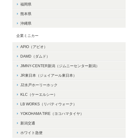
福岡県
熊本県
沖縄県
企業ミニカー
APIO（アピオ）
DAMD（ダムド）
JIMNY-CENTER新潟（ジムニーセンター新潟）
JR東日本（ジェイアール東日本）
J2水戸ホーリーホック
KLC（ケーエルシー）
LB WORKS（リバティウォーク）
YOKOHAMA TIRE（ヨコハマタイヤ）
新潟交通
ホワイト急便