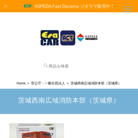
ASPEDA Fast Diorama ジオラマ販売中！
Home
官公庁・一般社団法人
茨城西南広域消防本部（茨城県）
茨城西南広域消防本部（茨城県）