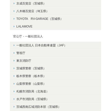
京成百貨店（茨城県）
八木橋百貨店（埼玉県）
TOYOTA RV-GARAGE（茨城県）
LALAMOVE
官公庁・一般社団法人
一般社団法人 日本自動車連盟（JAF）
警視庁
東京消防庁
茨城県警察（茨城県）
栃木県警察（栃木県）
山梨県警察（山梨県）
札幌市消防局（北海道）
水戸市消防局（茨城県）
茨城西南広域消防本部（茨城県）