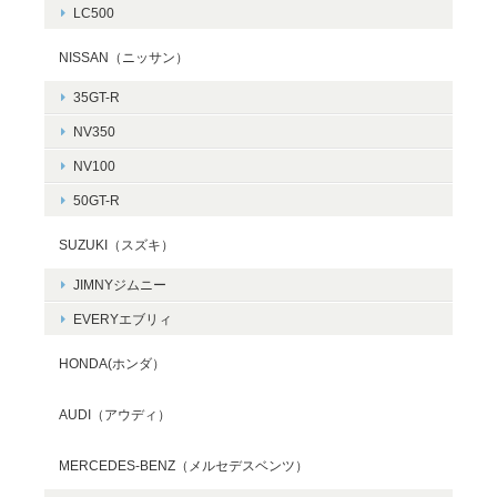
LC500
NISSAN（ニッサン）
35GT-R
NV350
NV100
50GT-R
SUZUKI（スズキ）
JIMNYジムニー
EVERYエブリィ
HONDA(ホンダ）
AUDI（アウディ）
MERCEDES-BENZ（メルセデスベンツ）