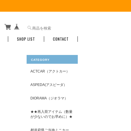
SHOP LIST
CONTACT
CATEGORY
ACTCAR（アクトカー）
ASPEDA(アスピーダ）
DIORAMA（ジオラマ）
★★再入荷アイテム（数量
が少ないのでお早めに）★
都道府県ご当地ミニカー