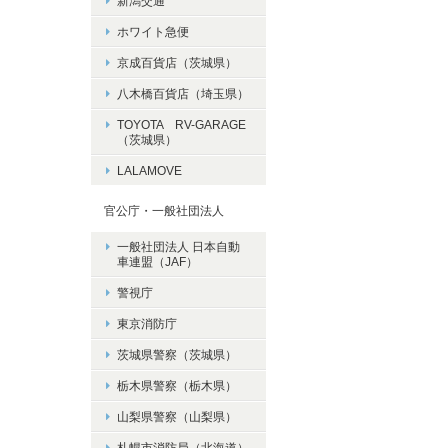
新潟交通
ホワイト急便
京成百貨店（茨城県）
八木橋百貨店（埼玉県）
TOYOTA RV-GARAGE
（茨城県）
LALAMOVE
官公庁・一般社団法人
一般社団法人 日本自動
車連盟（JAF）
警視庁
東京消防庁
茨城県警察（茨城県）
栃木県警察（栃木県）
山梨県警察（山梨県）
札幌市消防局（北海道）