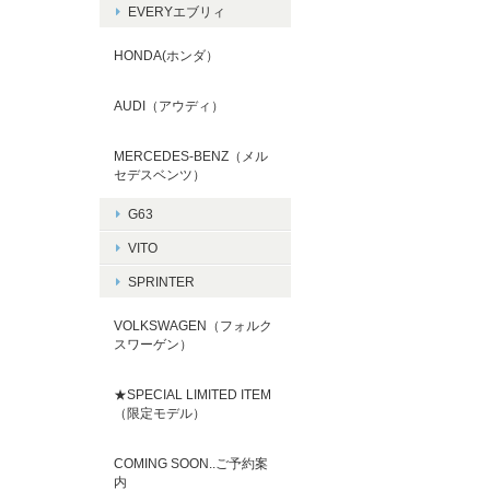
EVERYエブリィ
HONDA(ホンダ）
AUDI（アウディ）
MERCEDES-BENZ（メル
セデスベンツ）
G63
VITO
SPRINTER
VOLKSWAGEN（フォルク
スワーゲン）
★SPECIAL LIMITED ITEM
（限定モデル）
COMING SOON..ご予約案
内