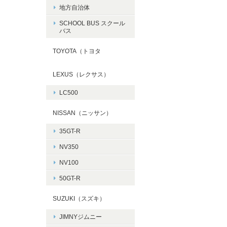
地方自治体
SCHOOL BUS スクール
バス
TOYOTA（トヨタ
LEXUS（レクサス）
LC500
NISSAN（ニッサン）
35GT-R
NV350
NV100
50GT-R
SUZUKI（スズキ）
JIMNYジムニー