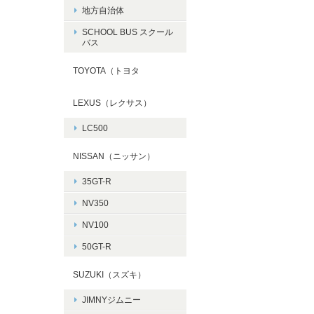
地方自治体
SCHOOL BUS スクール
バス
TOYOTA（トヨタ
LEXUS（レクサス）
LC500
NISSAN（ニッサン）
35GT-R
NV350
NV100
50GT-R
SUZUKI（スズキ）
JIMNYジムニー