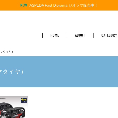
ASPEDA Fast Diorama ジオラマ販売中！
HOME
ABOUT
CATEGORY
コハマタイヤ）
コハマタイヤ）