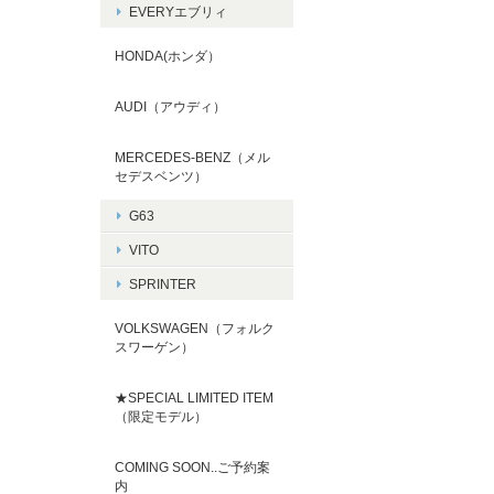
EVERYエブリィ
HONDA(ホンダ）
AUDI（アウディ）
MERCEDES-BENZ（メル
セデスベンツ）
G63
VITO
SPRINTER
VOLKSWAGEN（フォルク
スワーゲン）
★SPECIAL LIMITED ITEM
（限定モデル）
COMING SOON..ご予約案
内