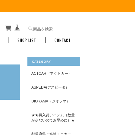
SHOP LIST
CONTACT
CATEGORY
ACTCAR（アクトカー）
ASPEDA(アスピーダ）
DIORAMA（ジオラマ）
★★再入荷アイテム（数量
が少ないのでお早めに）★
都道府県ご当地ミニカー