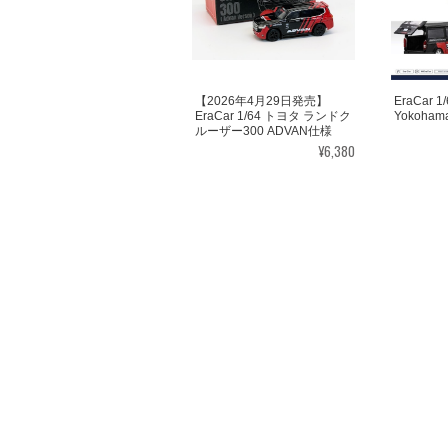
【2026年4月29日発売】
EraCar 1/
EraCar 1/64 トヨタ ランドク
Yokoham
ルーザー300 ADVAN仕様
¥6,380