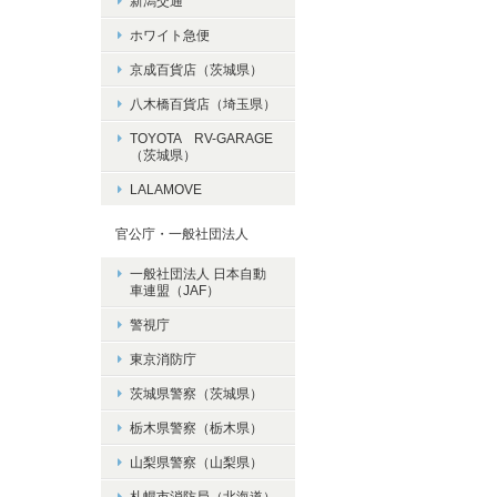
新潟交通
ホワイト急便
京成百貨店（茨城県）
八木橋百貨店（埼玉県）
TOYOTA RV-GARAGE
（茨城県）
LALAMOVE
官公庁・一般社団法人
一般社団法人 日本自動
車連盟（JAF）
警視庁
東京消防庁
茨城県警察（茨城県）
栃木県警察（栃木県）
山梨県警察（山梨県）
札幌市消防局（北海道）