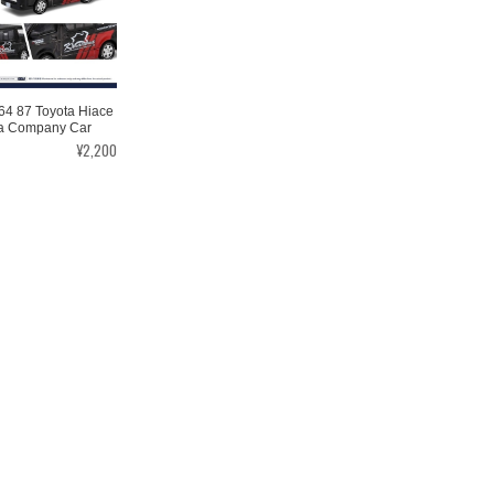
64 87 Toyota Hiace
a Company Car
¥2,200