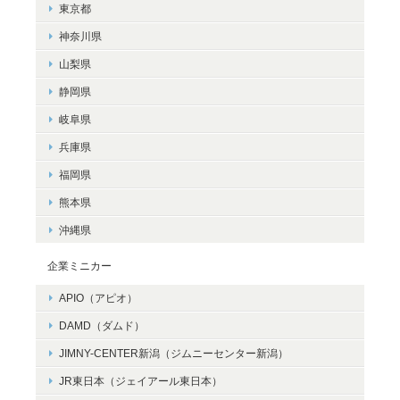
東京都
神奈川県
山梨県
静岡県
岐阜県
兵庫県
福岡県
熊本県
沖縄県
企業ミニカー
APIO（アピオ）
DAMD（ダムド）
JIMNY-CENTER新潟（ジムニーセンター新潟）
JR東日本（ジェイアール東日本）