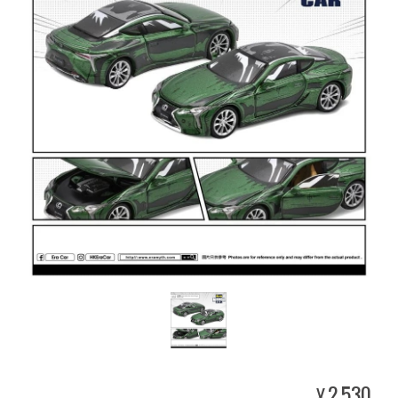
2,530
¥