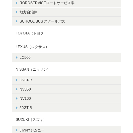
RORDSERVICEロードサービス車
地方自治体
SCHOOL BUS スクールバス
TOYOTA（トヨタ
LEXUS（レクサス）
LC500
NISSAN（ニッサン）
35GT-R
NV350
NV100
50GT-R
SUZUKI（スズキ）
JIMNYジムニー