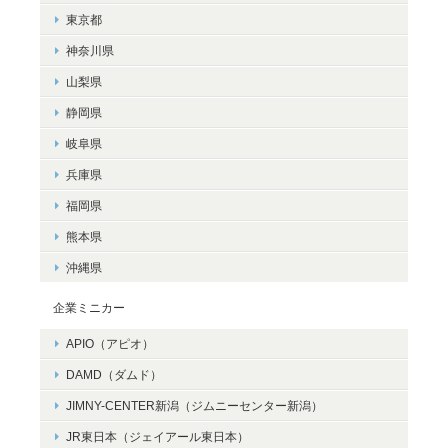
東京都
神奈川県
山梨県
静岡県
岐阜県
兵庫県
福岡県
熊本県
沖縄県
企業ミニカー
APIO（アピオ）
DAMD（ダムド）
JIMNY-CENTER新潟（ジムニーセンター新潟）
JR東日本（ジェイアール東日本）