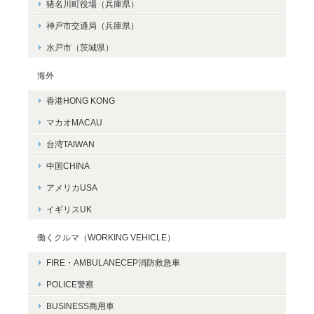
猪名川町役場（兵庫県）
神戸市交通局（兵庫県）
水戸市（茨城県）
海外
香港HONG KONG
マカオMACAU
台湾TAIWAN
中国CHINA
アメリカUSA
イギリスUK
働くクルマ（WORKING VEHICLE）
FIRE・AMBULANECEP消防救急車
POLICE警察
BUSINESS商用車