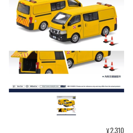
2,310
¥