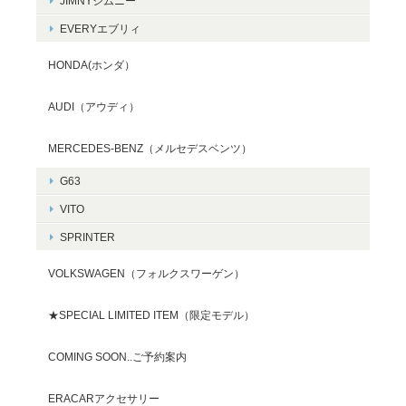
JIMNYジムニー
EVERYエブリィ
HONDA(ホンダ）
AUDI（アウディ）
MERCEDES-BENZ（メルセデスベンツ）
G63
VITO
SPRINTER
VOLKSWAGEN（フォルクスワーゲン）
★SPECIAL LIMITED ITEM（限定モデル）
COMING SOON..ご予約案内
ERACARアクセサリー