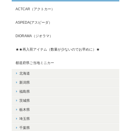
ACTCAR（アクトカー）
ASPEDA(アスピーダ）
DIORAMA（ジオラマ）
★★再入荷アイテム（数量が少ないのでお早めに）★
都道府県ご当地ミニカー
北海道
新潟県
福島県
茨城県
栃木県
埼玉県
千葉県